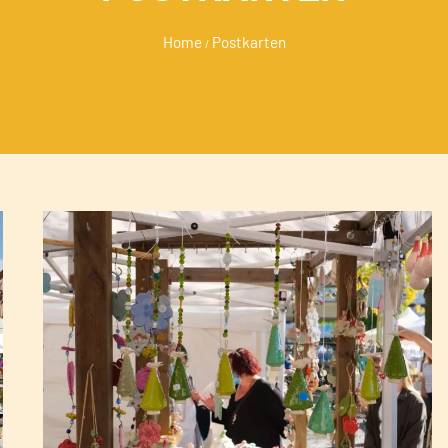
Home
Postkarten
/