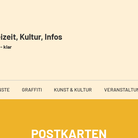
zeit, Kultur, Infos
- klar
NSTE
GRAFFITI
KUNST & KULTUR
VERANSTALTU
POSTKARTEN