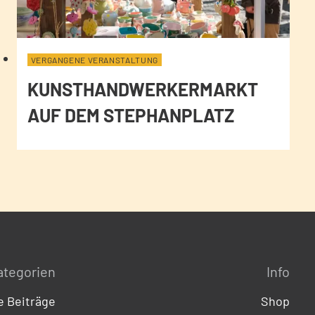
VERGANGENE VERANSTALTUNG
KUNSTHANDWERKERMARKT
AUF DEM STEPHANPLATZ
ategorien
Info
 Beiträge
Shop