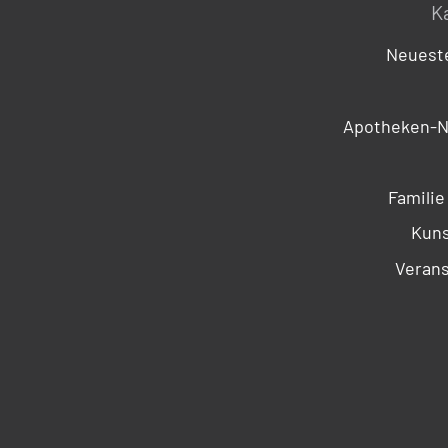
K
Neueste
Apotheken-N
Familie
Kuns
Verans