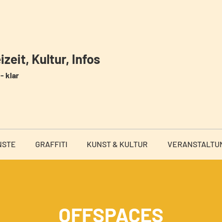
zeit, Kultur, Infos
- klar
NSTE
GRAFFITI
KUNST & KULTUR
VERANSTALTU
OFFSPACES