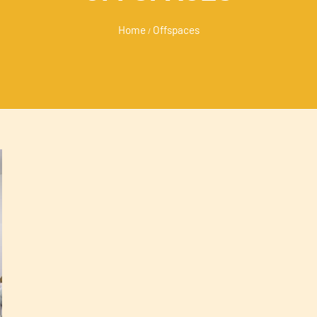
Home
Offspaces
/