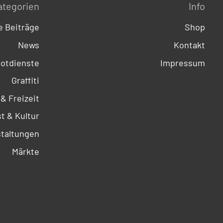
ategorien
Info
 Beiträge
Shop
News
Kontakt
otdienste
Impressum
Graffiti
 & Freizeit
t & Kultur
taltungen
Märkte