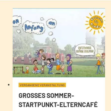
VERGANGENE VERANSTALTUNG
GROSSES SOMMER-S
TARTPUNKT-ELTERNCAFÉ