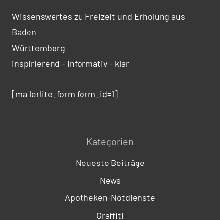
Wissenswertes zu Freizeit und Erholung aus
Baden
Württemberg
inspirierend - informativ - klar
[mailerlite_form form_id=1]
Kategorien
Neueste Beiträge
News
Apotheken-Notdienste
Graffiti