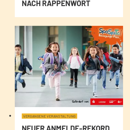
NACH RAPPENWÖRT
VERGANGENE VERANSTALTUNG
NEUER ANMELDE-REKORD