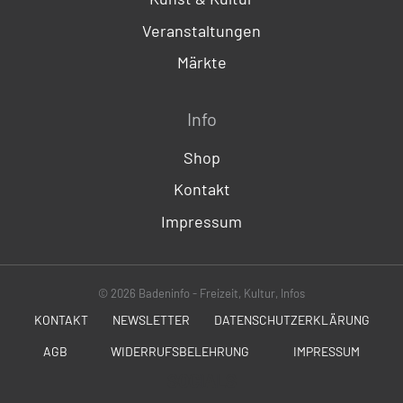
Veranstaltungen
Märkte
Info
Shop
Kontakt
Impressum
© 2026 Badeninfo - Freizeit, Kultur, Infos
KONTAKT
NEWSLETTER
DATENSCHUTZERKLÄRUNG
AGB
WIDERRUFSBELEHRUNG
IMPRESSUM
SOCIALS