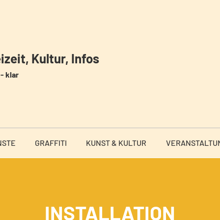
zeit, Kultur, Infos
- klar
NSTE
GRAFFITI
KUNST & KULTUR
VERANSTALTU
INSTALLATION