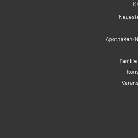
K
Neueste
Apotheken-N
Familie
Kuns
Verans