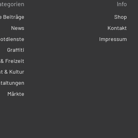
ategorien
Info
 Beiträge
Shop
News
Kontakt
otdienste
Impressum
Graffiti
 & Freizeit
t & Kultur
taltungen
Märkte