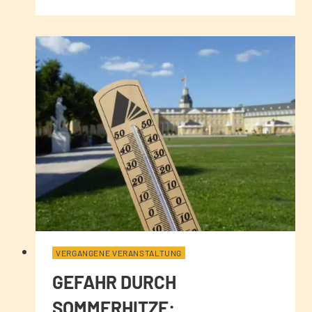
VERGANGENE VERANSTALTUNG
GEFAHR DURCH
SOMMERHITZE: