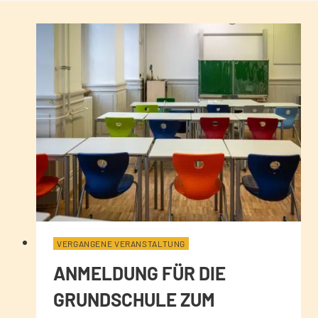
VERGANGENE VERANSTALTUNG
ANMELDUNG FÜR DIE
GRUNDSCHULE ZUM