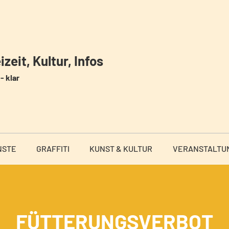
zeit, Kultur, Infos
- klar
NSTE
GRAFFITI
KUNST & KULTUR
VERANSTALTU
FÜTTERUNGSVERBOT