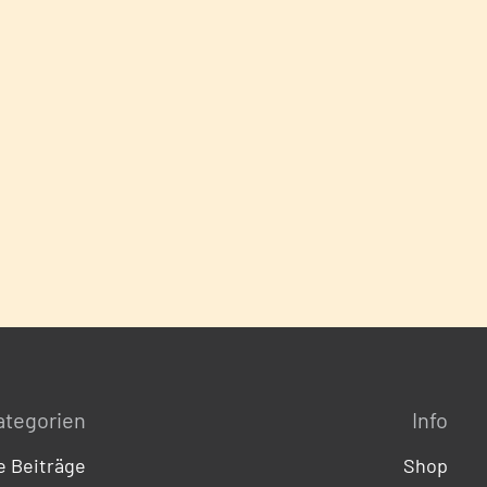
ategorien
Info
 Beiträge
Shop