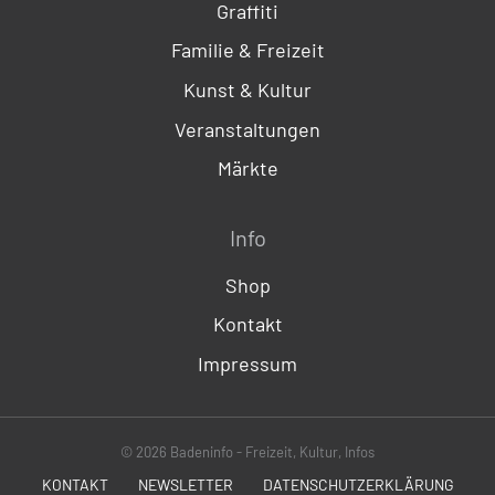
Graffiti
Familie & Freizeit
Kunst & Kultur
Veranstaltungen
Märkte
Info
Shop
Kontakt
Impressum
© 2026 Badeninfo - Freizeit, Kultur, Infos
KONTAKT
NEWSLETTER
DATENSCHUTZERKLÄRUNG