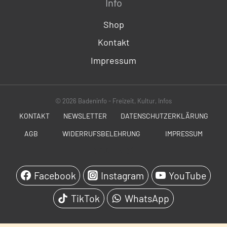
Info
Shop
Kontakt
Impressum
© 2026 Badeninfo - Freizeit, Kultur, Infos
KONTAKT
NEWSLETTER
DATENSCHUTZERKLÄRUNG
AGB
WIDERRUFSBELEHRUNG
IMPRESSUM
SOCIALS
Facebook
Instagram
YouTube
TikTok
WhatsApp