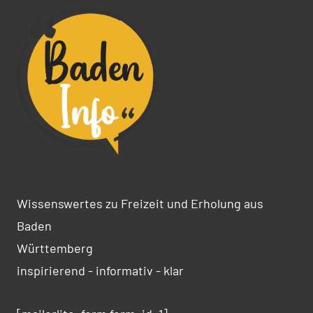
Wissenswertes zu Freizeit und Erholung aus
Baden
Württemberg
inspirierend - informativ - klar