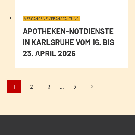
VERGANGENE VERANSTALTUNG
APOTHEKEN-NOTDIENSTE
IN KARLSRUHE VOM 16. BIS
23. APRIL 2026
SEITENNAVIGA
Nächste
1
2
3
…
5
Seite