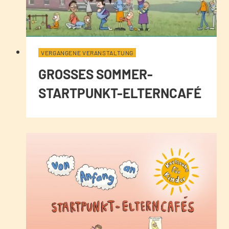
VERGANGENE VERANSTALTUNG
GROSSES SOMMER-S
TARTPUNKT-ELTERNCAFÉ