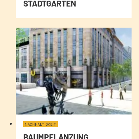
STADTGARTEN
NACHHALTIGKEIT
BAUMPFLANZUNG