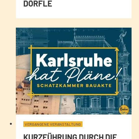
DÖRFLE
VERGANGENE VERANSTALTUNG
KURZFÜHRUNG DURCH DIE