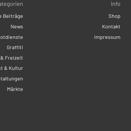
ategorien
Info
 Beiträge
Shop
News
Kontakt
otdienste
Impressum
Graffiti
 & Freizeit
t & Kultur
taltungen
Märkte