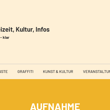
zeit, Kultur, Infos
- klar
NSTE
GRAFFITI
KUNST & KULTUR
VERANSTALTU
AUFNAHME