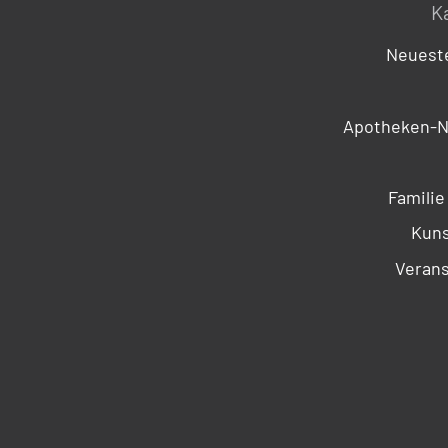
K
Neueste
Apotheken-N
Familie
Kuns
Verans