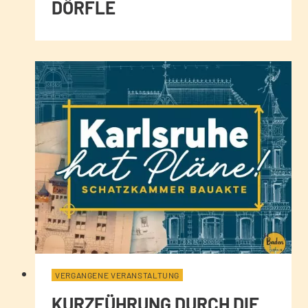
DÖRFLE
VERGANGENE VERANSTALTUNG
KURZFÜHRUNG DURCH DIE