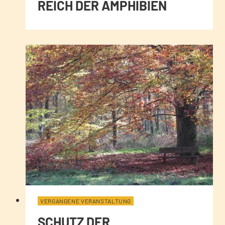
REICH DER AMPHIBIEN
VERGANGENE VERANSTALTUNG
SCHUTZ DER