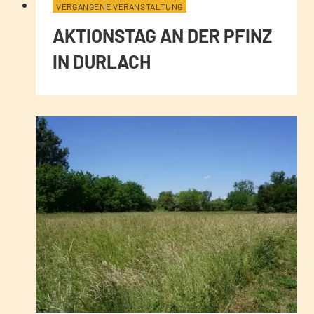
VERGANGENE VERANSTALTUNG
AKTIONSTAG AN DER PFINZ
IN DURLACH