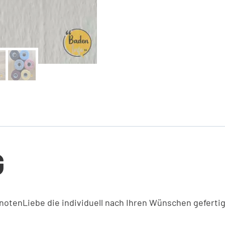
G
tenLiebe die individuell nach Ihren Wünschen geferti