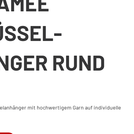
AMEE
ÜSSEL-
NGER RUND
selanhänger mit hochwertigem Garn auf individuelle