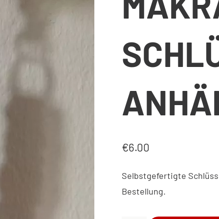
MAKR
SCHL
ANHÄ
€
6.00
Selbstgefertigte Schlüs
Bestellung.