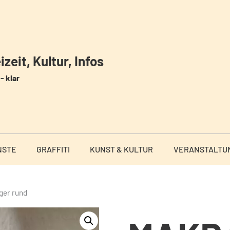
zeit, Kultur, Infos
- klar
NSTE
GRAFFITI
KUNST & KULTUR
VERANSTALTU
ger rund