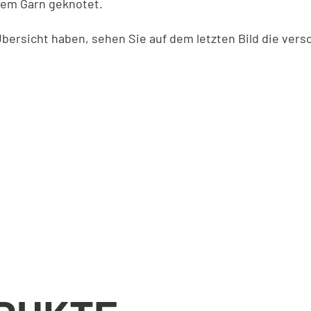
gem Garn geknotet.
 Übersicht haben, sehen Sie auf dem letzten Bild die ver