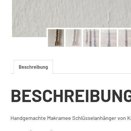
Beschreibung
BESCHREIBUN
Handgemachte Makramee Schlüsselanhänger von Kno