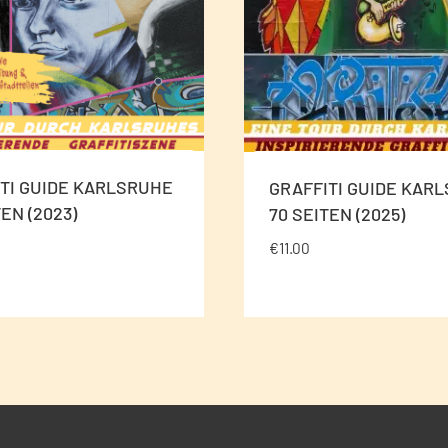
TI GUIDE KARLSRUHE
GRAFFITI GUIDE KAR
TEN (2023)
70 SEITEN (2025)
€
11.00