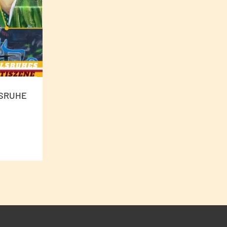
LSRUHE