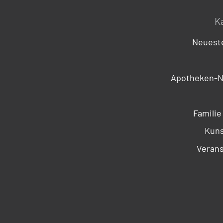
K
Neueste
Apotheken-N
Familie
Kuns
Verans