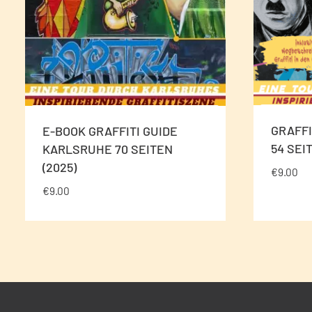
GRAFFI
E-BOOK GRAFFITI GUIDE
54 SEI
KARLSRUHE 70 SEITEN
(2025)
€
9.00
€
9.00