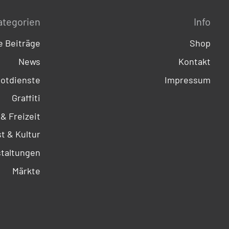
ategorien
Info
 Beiträge
Shop
News
Kontakt
otdienste
Impressum
Graffiti
 & Freizeit
t & Kultur
taltungen
Märkte