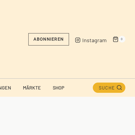
Instagram
ABONNIEREN
0
NGEN
MÄRKTE
SHOP
SUCHE