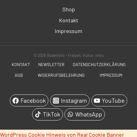
Shop
Kontakt
Impressum
© 2026 Badeninfo - Freizeit, Kultur, Infos
KONTAKT
NEWSLETTER
DATENSCHUTZERKLÄRUNG
AGB
WIDERRUFSBELEHRUNG
IMPRESSUM
SOCIALS
Facebook
Instagram
YouTube
TikTok
WhatsApp
WordPress Cookie Hinweis von Real Cookie Banner