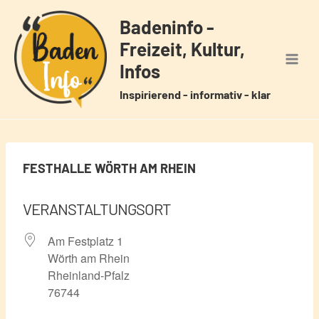
Zum
Badeninfo -
Inhalt
Freizeit, Kultur,
springen
Infos
Inspirierend - informativ - klar
FESTHALLE WÖRTH AM RHEIN
VERANSTALTUNGSORT
Am Festplatz 1
Wörth am Rhein
Rheinland-Pfalz
76744