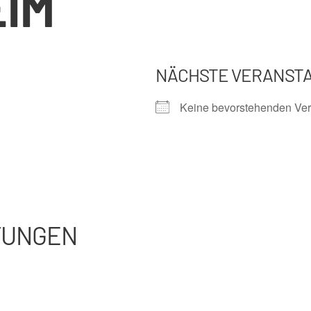
IM
NÄCHSTE VERANST
Keine bevorstehenden Ver
TUNGEN