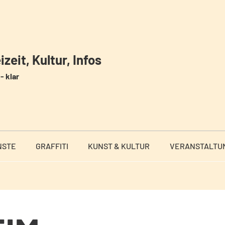
zeit, Kultur, Infos
- klar
NSTE
GRAFFITI
KUNST & KULTUR
VERANSTALTU