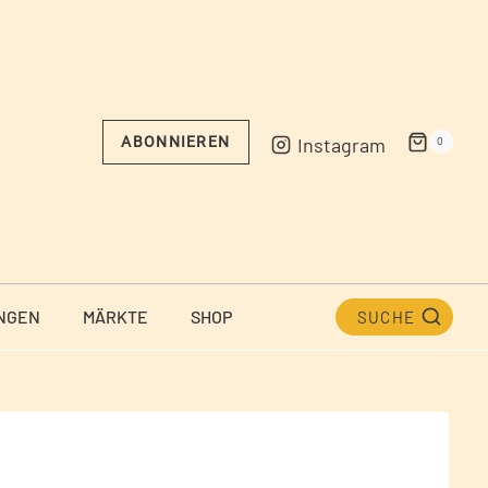
Instagram
ABONNIEREN
0
NGEN
MÄRKTE
SHOP
SUCHE