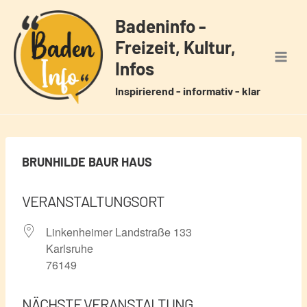
Zum
Badeninfo -
Inhalt
Freizeit, Kultur,
springen
Infos
Inspirierend - informativ - klar
BRUNHILDE BAUR HAUS
VERANSTALTUNGSORT
Linkenheimer Landstraße 133
Karlsruhe
76149
NÄCHSTE VERANSTALTUNG