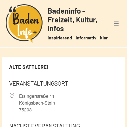
Zum
Badeninfo -
Inhalt
Freizeit, Kultur,
springen
Infos
Inspirierend - informativ - klar
ALTE SATTLEREI
VERANSTALTUNGSORT
Eisingerstraße 11
Königsbach-Stein
75203
NÄCHSTE VERANSTALTUNG