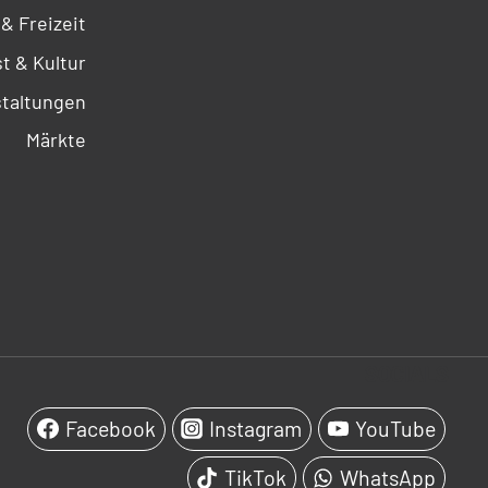
 & Freizeit
t & Kultur
taltungen
Märkte
SOCIALS
Facebook
Instagram
YouTube
TikTok
WhatsApp