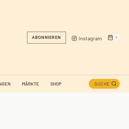
Instagram
ABONNIEREN
0
NGEN
MÄRKTE
SHOP
SUCHE