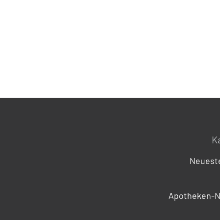
K
Neueste
Apotheken-N