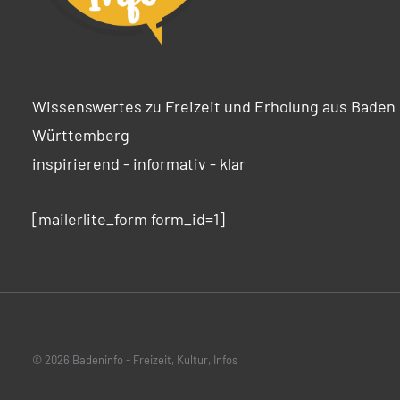
Wissenswertes zu Freizeit und Erholung aus Baden
Württemberg
inspirierend - informativ - klar
[mailerlite_form form_id=1]
© 2026 Badeninfo - Freizeit, Kultur, Infos