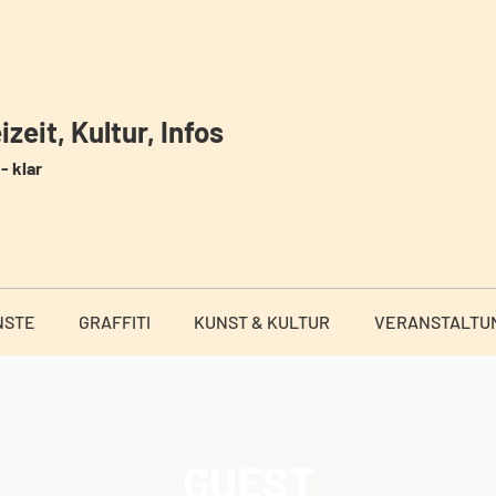
zeit, Kultur, Infos
- klar
NSTE
GRAFFITI
KUNST & KULTUR
VERANSTALTU
GUEST