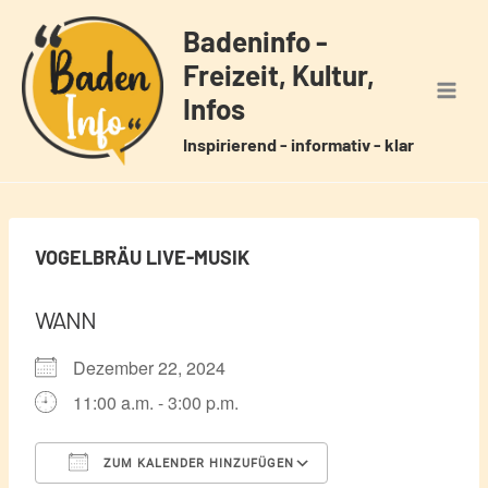
Zum
Badeninfo -
Inhalt
Freizeit, Kultur,
springen
Infos
Inspirierend - informativ - klar
VOGELBRÄU LIVE-MUSIK
WANN
Dezember 22, 2024
11:00 a.m. - 3:00 p.m.
ZUM KALENDER HINZUFÜGEN