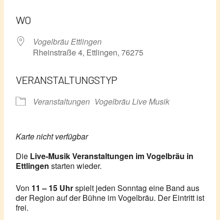
ICS herunterladen
Google Kalender
WO
Vogelbräu Ettlingen
Rheinstraße 4, Ettlingen, 76275
VERANSTALTUNGSTYP
Veranstaltungen
Vogelbräu Live Musik
Karte nicht verfügbar
Die
Live-Musik Veranstaltungen im Vogelbräu in
Ettlingen
starten wieder.
Von
11 – 15 Uhr
spielt jeden Sonntag eine Band aus
der Region auf der Bühne im Vogelbräu. Der Eintritt ist
frei.