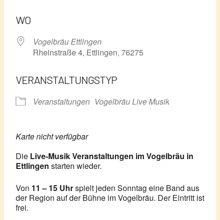
ICS herunterladen
Google Kalender
WO
Vogelbräu Ettlingen
Rheinstraße 4, Ettlingen, 76275
VERANSTALTUNGSTYP
Veranstaltungen
Vogelbräu Live Musik
Karte nicht verfügbar
Die
Live-Musik Veranstaltungen im Vogelbräu in
Ettlingen
starten wieder.
Von
11 – 15 Uhr
spielt jeden Sonntag eine Band aus
der Region auf der Bühne im Vogelbräu. Der Eintritt ist
frei.