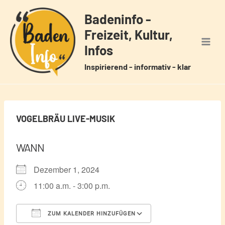
Zum
Badeninfo -
Inhalt
Freizeit, Kultur,
springen
Infos
Inspirierend - informativ - klar
VOGELBRÄU LIVE-MUSIK
WANN
Dezember 1, 2024
11:00 a.m. - 3:00 p.m.
ZUM KALENDER HINZUFÜGEN