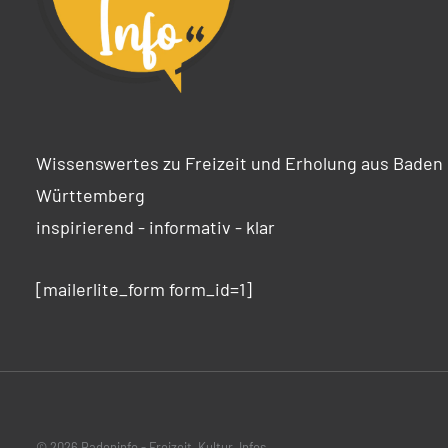
Wissenswertes zu Freizeit und Erholung aus Baden
Württemberg
inspirierend - informativ - klar
[mailerlite_form form_id=1]
© 2026 Badeninfo - Freizeit, Kultur, Infos