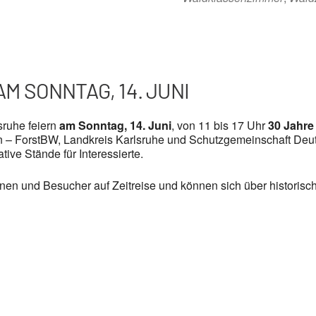
M SONNTAG, 14. JUNI
sruhe feiern
am Sonntag, 14. Juni
, von 11 bis 17 Uhr
30 Jahre
 – ForstBW, Landkreis Karlsruhe und Schutzgemeinschaft Deut
ve Stände für Interessierte.
n und Besucher auf Zeitreise und können sich über historisc