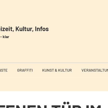
zeit, Kultur, Infos
- klar
NSTE
GRAFFITI
KUNST & KULTUR
VERANSTALTU