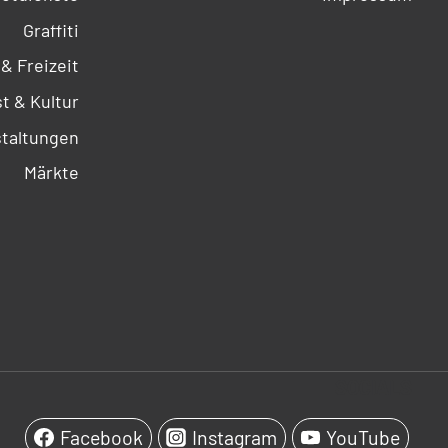
Graffiti
 & Freizeit
t & Kultur
taltungen
Märkte
SOCIALS
Facebook
Instagram
YouTube