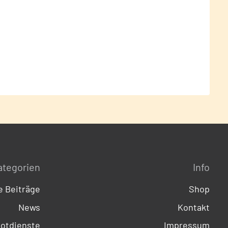
ategorien
Info
 Beiträge
Shop
News
Kontakt
otdienste
Impressum