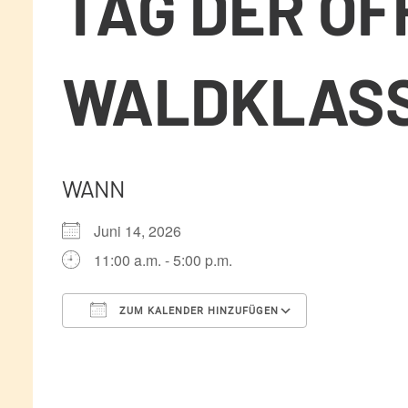
TAG DER OF
WALDKLAS
WANN
Juni 14, 2026
11:00 a.m. - 5:00 p.m.
ZUM KALENDER HINZUFÜGEN
ICS herunterladen
Google Kale