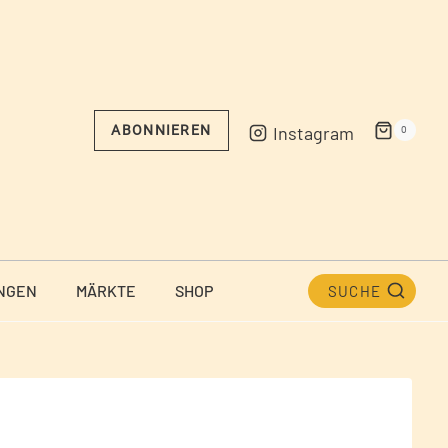
Instagram
ABONNIEREN
0
NGEN
MÄRKTE
SHOP
SUCHE