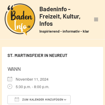
Zum
Badeninfo -
Inhalt
Freizeit, Kultur,
springen
Infos
Inspirierend - informativ - klar
ST. MARTINSFEIER IN NEUREUT
WANN
November 11, 2024
5:30 p.m. - 8:00 p.m.
ZUM KALENDER HINZUFÜGEN