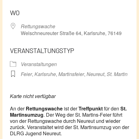
ICS herunterladen
Google Kalender
WO
Rettungswache
Welschneureuter Straße 64, Karlsruhe, 76149
VERANSTALTUNGSTYP
Veranstaltungen
Feier
,
Karlsruhe
,
Martinsfeier
,
Neureut
,
St. Martin
Karte nicht verfügbar
An der
Rettungswache
ist der
Treffpunkt
für den
St.
Martinsumzug
. Der Weg der St. Martins-Feier führt
von der Rettungswache durch Neureut und wieder
zurück. Veranstaltet wird der St. Martinsumzug von der
DLRG Jugend Neureut.