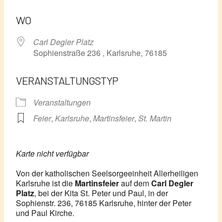
ICS herunterladen
Google Kalender
WO
Carl Degler Platz
Sophienstraße 236 , Karlsruhe, 76185
VERANSTALTUNGSTYP
Veranstaltungen
Feier
,
Karlsruhe
,
Martinsfeier
,
St. Martin
Karte nicht verfügbar
Von der katholischen Seelsorgeeinheit Allerheiligen
Karlsruhe ist die
Martinsfeier
auf dem
Carl Degler
Platz
, bei der Kita St. Peter und Paul, in der
Sophienstr. 236, 76185 Karlsruhe, hinter der Peter
und Paul Kirche.