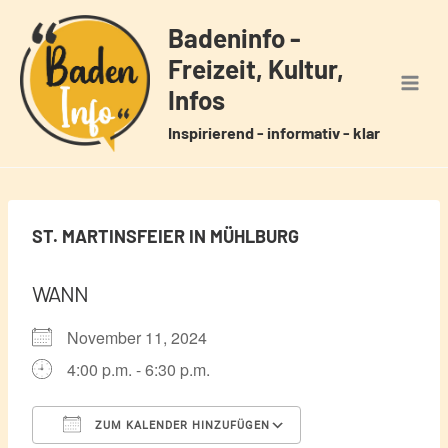
Zum
Badeninfo -
Inhalt
Freizeit, Kultur,
springen
Infos
Inspirierend - informativ - klar
ST. MARTINSFEIER IN MÜHLBURG
WANN
November 11, 2024
4:00 p.m. - 6:30 p.m.
ZUM KALENDER HINZUFÜGEN