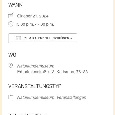
WANN
Oktober 21, 2024
5:00 p.m. - 7:00 p.m.
ZUM KALENDER HINZUFÜGEN
ICS herunterladen
Google Kalender
WO
Naturkundemuseum
Erbprinzenstraße 13, Karlsruhe, 76133
VERANSTALTUNGSTYP
Naturkundemuseum
Veranstaltungen