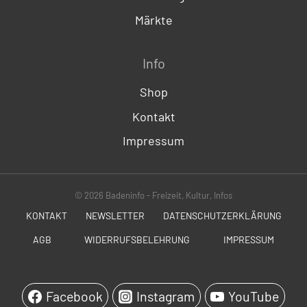
Märkte
Info
Shop
Kontakt
Impressum
© 2026 Badeninfo - Freizeit, Kultur, Infos
KONTAKT
NEWSLETTER
DATENSCHUTZERKLÄRUNG
AGB
WIDERRUFSBELEHRUNG
IMPRESSUM
SOCIALS
Facebook
Instagram
YouTube