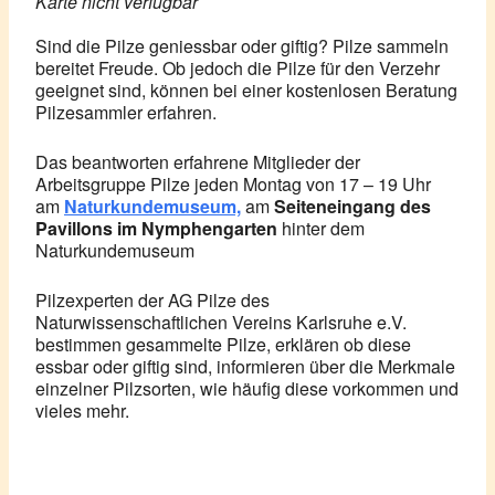
Karte nicht verfügbar
Sind die Pilze geniessbar oder giftig? Pilze sammeln
bereitet Freude. Ob jedoch die Pilze für den Verzehr
geeignet sind, können bei einer kostenlosen Beratung
Pilzesammler erfahren.
Das beantworten erfahrene Mitglieder der
Arbeitsgruppe Pilze jeden Montag von 17 – 19 Uhr
am
Naturkundemuseum,
am
Seiteneingang des
Pavillons im Nymphengarten
hinter dem
Naturkundemuseum
Pilzexperten der AG Pilze des
Naturwissenschaftlichen Vereins Karlsruhe e.V.
bestimmen gesammelte Pilze, erklären ob diese
essbar oder giftig sind, informieren über die Merkmale
einzelner Pilzsorten, wie häufig diese vorkommen und
vieles mehr.