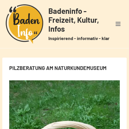
Zum
Badeninfo -
Inhalt
Freizeit, Kultur,
springen
Infos
Inspirierend - informativ - klar
PILZBERATUNG AM NATURKUNDEMUSEUM