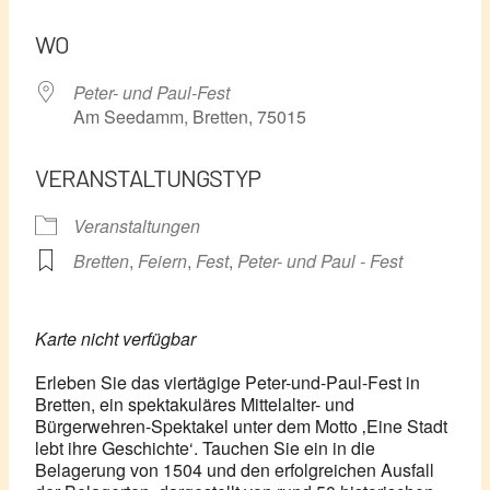
ICS herunterladen
Google Kalender
WO
Peter- und Paul-Fest
Am Seedamm, Bretten, 75015
VERANSTALTUNGSTYP
Veranstaltungen
Bretten
,
Feiern
,
Fest
,
Peter- und Paul - Fest
Karte nicht verfügbar
Erleben Sie das viertägige Peter-und-Paul-Fest in
Bretten, ein spektakuläres Mittelalter- und
Bürgerwehren-Spektakel unter dem Motto ‚Eine Stadt
lebt ihre Geschichte‘. Tauchen Sie ein in die
Belagerung von 1504 und den erfolgreichen Ausfall