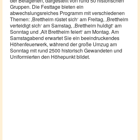
der Belagerten, dargestellt von rund 50 historischen
Gruppen. Die Festtage bieten ein
abwechslungsreiches Programm mit verschiedenen
Themen: ‚Brettheim rüstet sich‘ am Freitag, ‚Brettheim
verteidigt sich‘ am Samstag, ‚Brettheim huldigt‘ am
Sonntag und ‚Alt Brettheim feiert‘ am Montag. Am
Samstagabend erwartet Sie ein beeindruckendes
Höhenfeuerwerk, während der große Umzug am
Sonntag mit rund 2500 historisch Gewandeten und
Uniformierten den Höhepunkt bildet.