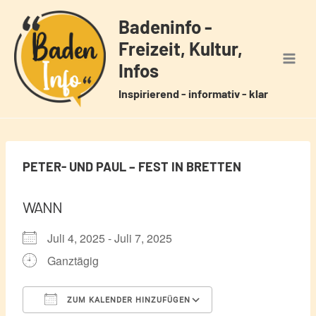
Zum
Badeninfo -
Inhalt
Freizeit, Kultur,
springen
Infos
Inspirierend - informativ - klar
PETER- UND PAUL – FEST IN BRETTEN
WANN
Juli 4, 2025 - Juli 7, 2025
Ganztägig
ZUM KALENDER HINZUFÜGEN