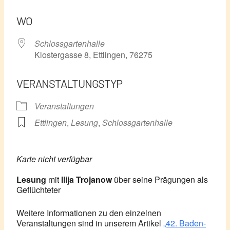
ICS herunterladen
Google Kalender
WO
Schlossgartenhalle
Klostergasse 8, Ettlingen, 76275
VERANSTALTUNGSTYP
Veranstaltungen
Ettlingen
,
Lesung
,
Schlossgartenhalle
Karte nicht verfügbar
Lesung
mit
Ilija Trojanow
über seine Prägungen als
Geflüchteter
Weitere Informationen zu den einzelnen
Veranstaltungen sind in unserem Artikel
„42. Baden-