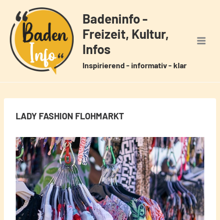
Zum
Badeninfo -
Inhalt
Freizeit, Kultur,
springen
Infos
Inspirierend - informativ - klar
LADY FASHION FLOHMARKT