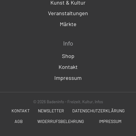
Kunst & Kultur
Veranstaltungen
Märkte
Info
Shop
Kontakt
Impressum
© 2026 Badeninfo - Freizeit, Kultur, Infos
KONTAKT
NEWSLETTER
DATENSCHUTZERKLÄRUNG
AGB
WIDERRUFSBELEHRUNG
IMPRESSUM
SOCIALS