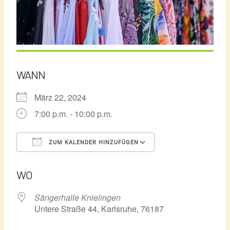
WANN
März 22, 2024
7:00 p.m. - 10:00 p.m.
ZUM KALENDER HINZUFÜGEN
ICS herunterladen
Google Kalender
WO
Sängerhalle Knielingen
Untere Straße 44, Karlsruhe, 76187