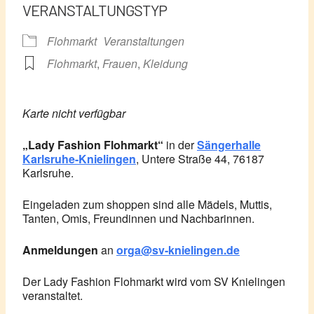
VERANSTALTUNGSTYP
Flohmarkt
Veranstaltungen
Flohmarkt
,
Frauen
,
Kleidung
Karte nicht verfügbar
„Lady Fashion Flohmarkt“
in der
Sängerhalle
Karlsruhe-Knielingen
, Untere Straße 44, 76187
Karlsruhe.
Eingeladen zum shoppen sind alle Mädels, Muttis,
Tanten, Omis, Freundinnen und Nachbarinnen.
Anmeldungen
an
orga@sv-knielingen.de
Der Lady Fashion Flohmarkt wird vom SV Knielingen
veranstaltet.