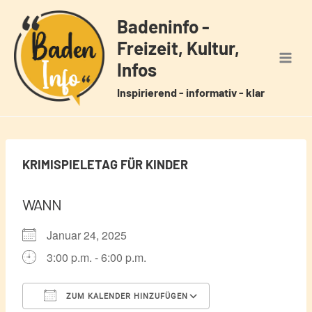
Zum
Badeninfo -
Inhalt
Freizeit, Kultur,
springen
Infos
Inspirierend - informativ - klar
KRIMISPIELETAG FÜR KINDER
WANN
Januar 24, 2025
3:00 p.m. - 6:00 p.m.
ZUM KALENDER HINZUFÜGEN