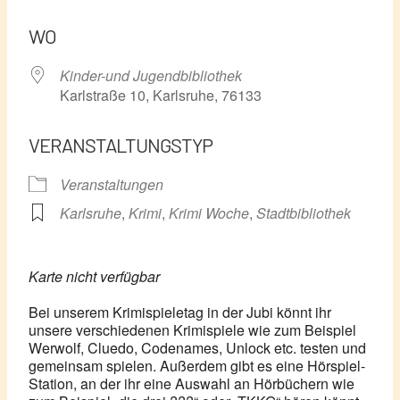
ICS herunterladen
Google Kalender
WO
Kinder-und Jugendbibliothek
Karlstraße 10, Karlsruhe, 76133
VERANSTALTUNGSTYP
Veranstaltungen
Karlsruhe
,
Krimi
,
Krimi Woche
,
Stadtbibliothek
Karte nicht verfügbar
Bei unserem Krimispieletag in der Jubi könnt ihr
unsere verschiedenen Krimispiele wie zum Beispiel
Werwolf, Cluedo, Codenames, Unlock etc. testen und
gemeinsam spielen. Außerdem gibt es eine Hörspiel-
Station, an der ihr eine Auswahl an Hörbüchern wie