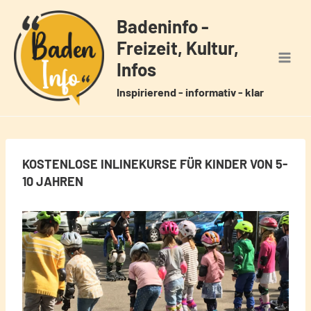
Zum
Badeninfo -
Inhalt
Freizeit, Kultur,
springen
Infos
Inspirierend - informativ - klar
KOSTENLOSE INLINEKURSE FÜR KINDER VON 5-
10 JAHREN