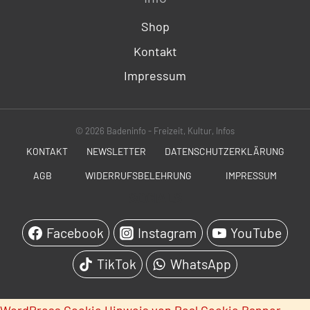
Shop
Kontakt
Impressum
© 2026 Badeninfo - Freizeit, Kultur, Infos
KONTAKT
NEWSLETTER
DATENSCHUTZERKLÄRUNG
AGB
WIDERRUFSBELEHRUNG
IMPRESSUM
SOCIALS
Facebook
Instagram
YouTube
TikTok
WhatsApp
WordPress Cookie Hinweis von Real Cookie Banner