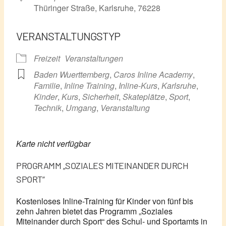
Thüringer Straße, Karlsruhe, 76228
VERANSTALTUNGSTYP
Freizeit
Veranstaltungen
Baden Wuerttemberg
,
Caros Inline Academy
,
Familie
,
Inline Training
,
Inline-Kurs
,
Karlsruhe
,
Kinder
,
Kurs
,
Sicherheit
,
Skateplätze
,
Sport
,
Technik
,
Umgang
,
Veranstaltung
Karte nicht verfügbar
PROGRAMM „SOZIALES MITEINANDER DURCH
SPORT“
Kostenloses Inline-Training für Kinder von fünf bis
zehn Jahren bietet das Programm „Soziales
Miteinander durch Sport“ des Schul- und Sportamts in