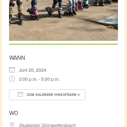
WANN
Juni 20, 2024
3:00 p.m. - 5:00 p.m.
ZUM KALENDER HINZUFÜGEN
ICS herunterladen
Google Kalender
WO
Skateplatz Grünwettersbach