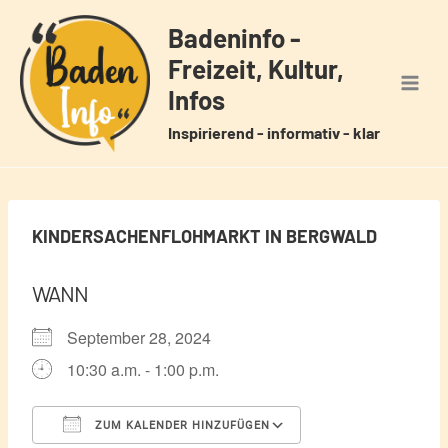
Zum
Badeninfo -
Inhalt
Freizeit, Kultur,
springen
Infos
Inspirierend - informativ - klar
KINDERSACHENFLOHMARKT IN BERGWALD
WANN
September 28, 2024
10:30 a.m. - 1:00 p.m.
ZUM KALENDER HINZUFÜGEN