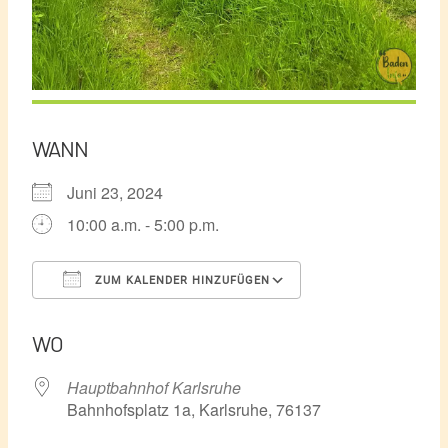
WANN
Juni 23, 2024
10:00 a.m. - 5:00 p.m.
ZUM KALENDER HINZUFÜGEN
ICS herunterladen
Google Kalender
WO
Hauptbahnhof Karlsruhe
Bahnhofsplatz 1a, Karlsruhe, 76137