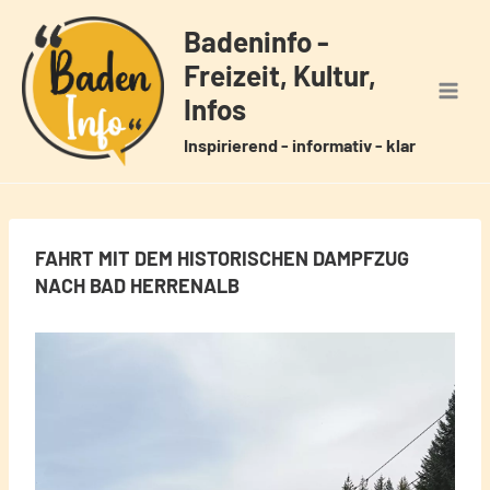
Zum
Badeninfo -
Inhalt
Freizeit, Kultur,
springen
Infos
Inspirierend - informativ - klar
FAHRT MIT DEM HISTORISCHEN DAMPFZUG
NACH BAD HERRENALB