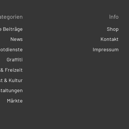
ategorien
Info
 Beiträge
Shop
News
Kontakt
otdienste
Impressum
Graffiti
 & Freizeit
t & Kultur
taltungen
Märkte