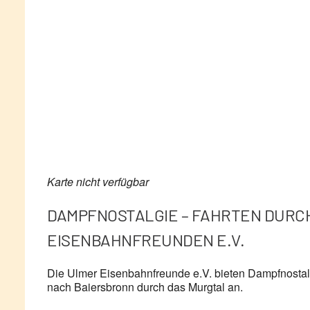
Karte nicht verfügbar
DAMPFNOSTALGIE – FAHRTEN DURCH
EISENBAHNFREUNDEN E.V.
Die Ulmer Eisenbahnfreunde e.V. bieten Dampfnostalg
nach Baiersbronn durch das Murgtal an.