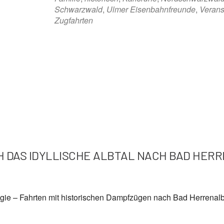
Schwarzwald
,
Ulmer Eisenbahnfreunde
,
Verans
Zugfahrten
 DAS IDYLLISCHE ALBTAL NACH BAD HERR
ie – Fahrten mit historischen Dampfzügen nach Bad Herrenalb 