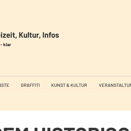
zeit, Kultur, Infos
- klar
NSTE
GRAFFITI
KUNST & KULTUR
VERANSTALTU