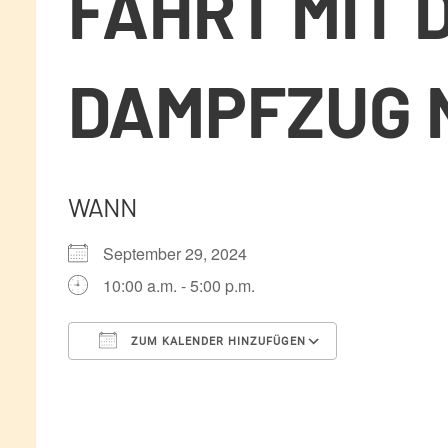
FAHRT MIT 
DAMPFZUG 
WANN
September 29, 2024
10:00 a.m. - 5:00 p.m.
ZUM KALENDER HINZUFÜGEN
ICS herunterladen
Google Kale