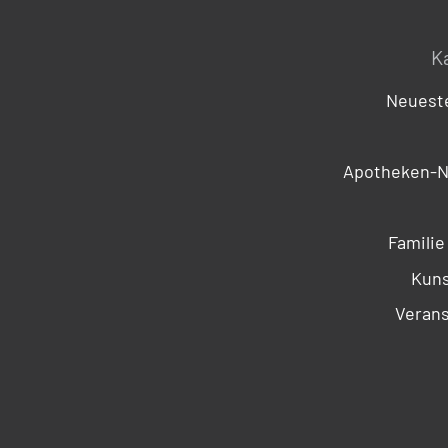
K
Neueste
Apotheken-N
Familie
Kuns
Verans