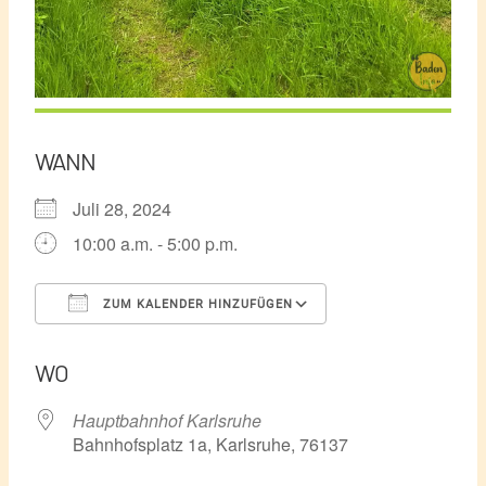
WANN
Juli 28, 2024
10:00 a.m. - 5:00 p.m.
ZUM KALENDER HINZUFÜGEN
ICS herunterladen
Google Kalender
WO
Hauptbahnhof Karlsruhe
Bahnhofsplatz 1a, Karlsruhe, 76137