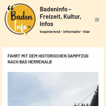
Zum
Badeninfo -
Inhalt
Freizeit, Kultur,
springen
Infos
Inspirierend - informativ - klar
FAHRT MIT DEM HISTORISCHEN DAMPFZUG
NACH BAD HERRENALB