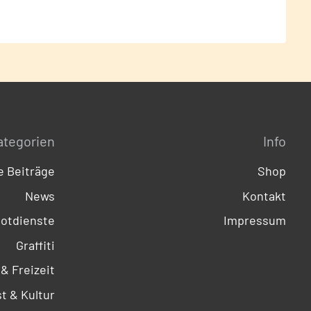
ategorien
Info
 Beiträge
Shop
News
Kontakt
otdienste
Impressum
Graffiti
 & Freizeit
t & Kultur