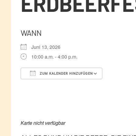
ERDBEERFES
WANN
Juni 13, 2026
10:00 a.m. - 4:00 p.m.
ZUM KALENDER HINZUFÜGEN
ICS herunterladen
Google Kale
Karte nicht verfügbar