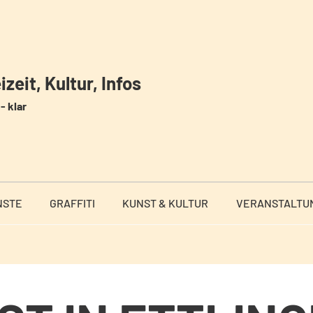
zeit, Kultur, Infos
- klar
NSTE
GRAFFITI
KUNST & KULTUR
VERANSTALTU