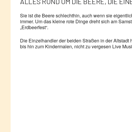
ALLES RUND UM DIE BEERE, DIE EIN
Sie ist die Beere schlechthin, auch wenn sie eigentlic
immer. Um das kleine rote Dinge dreht sich am Samsta
„Erdbeerfest“.
Die Einzelhandler der beiden Straßen in der Altsta
bis hin zum Kindermalen, nicht zu vergesen Live Mus