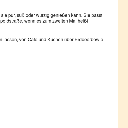
an sie pur, süß oder würzig genießen kann. Sie passt
eopoldstraße, wenn es zum zweiten Mal heißt
len lassen, von Café und Kuchen über Erdbeerbowle