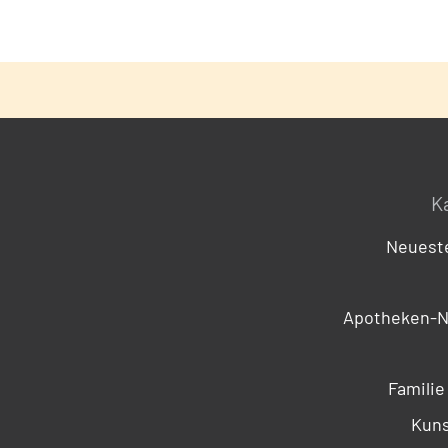
K
Neueste
Apotheken-N
Familie
Kuns