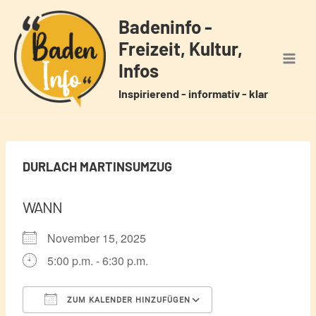
Zum
Badeninfo -
Inhalt
Freizeit, Kultur,
springen
Infos
Inspirierend - informativ - klar
DURLACH MARTINSUMZUG
WANN
November 15, 2025
5:00 p.m. - 6:30 p.m.
ZUM KALENDER HINZUFÜGEN