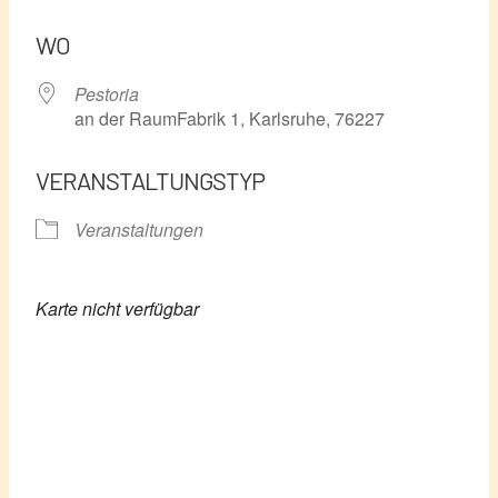
ICS herunterladen
Google Kalender
WO
Pestoria
an der RaumFabrik 1, Karlsruhe, 76227
VERANSTALTUNGSTYP
Veranstaltungen
Karte nicht verfügbar