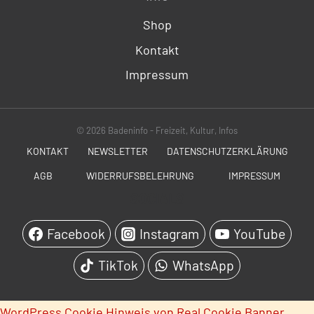
Shop
Kontakt
Impressum
© 2026 Badeninfo - Freizeit, Kultur, Infos
KONTAKT
NEWSLETTER
DATENSCHUTZERKLÄRUNG
AGB
WIDERRUFSBELEHRUNG
IMPRESSUM
SOCIALS
Facebook
Instagram
YouTube
TikTok
WhatsApp
WordPress Cookie Hinweis von Real Cookie Banner