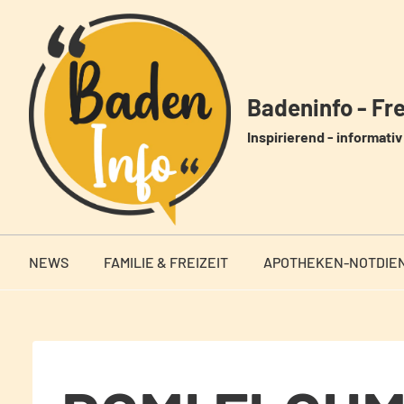
Zum
Inhalt
springen
Badeninfo - Frei
Inspirierend - informativ 
NEWS
FAMILIE & FREIZEIT
APOTHEKEN-NOTDIE