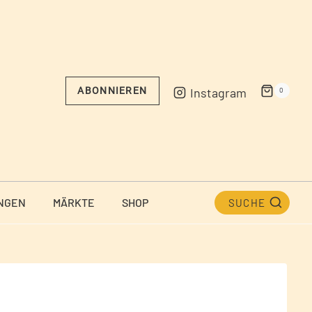
Instagram
ABONNIEREN
0
NGEN
MÄRKTE
SHOP
SUCHE