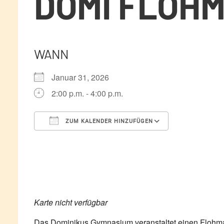
DOMI FLOH
WANN
Januar 31, 2026
2:00 p.m. - 4:00 p.m.
ZUM KALENDER HINZUFÜGEN
ICS herunterladen
Google Kale
Karte nicht verfügbar
Das Dominikus Gymnasium veranstaltet einen Flohma