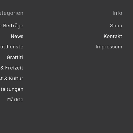
ategorien
Info
 Beiträge
Shop
News
Kontakt
otdienste
Impressum
Graffiti
 & Freizeit
t & Kultur
taltungen
Märkte