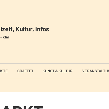
zeit, Kultur, Infos
- klar
NSTE
GRAFFITI
KUNST & KULTUR
VERANSTALTU