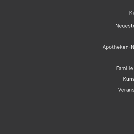
K
Neueste
Apotheken-N
Familie
Kuns
Verans