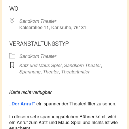
ICS herunterladen
Google Kalender
WO
Sandkorn Theater
Kaiserallee 11, Karlsruhe, 76131
VERANSTALTUNGSTYP
Sandkorn Theater
Katz und Maus Spiel
,
Sandkorn Theater
,
Spannung
,
Theater
,
Theaterthriller
Karte nicht verfügbar
„Der Anruf“
ein spannender Theatertriller zu sehen.
In diesem sehr spannungsreichen Bühnenkrimi, wird
ein Anruf zum Katz-und Maus-Spiel und nichts ist wie
es scheint.