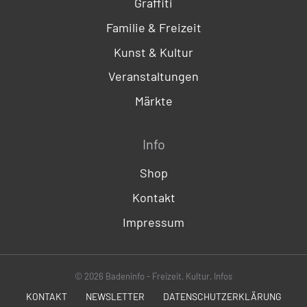
Graffiti
Familie & Freizeit
Kunst & Kultur
Veranstaltungen
Märkte
Info
Shop
Kontakt
Impressum
© 2026 Badeninfo - Freizeit, Kultur, Infos
KONTAKT
NEWSLETTER
DATENSCHUTZERKLÄRUNG