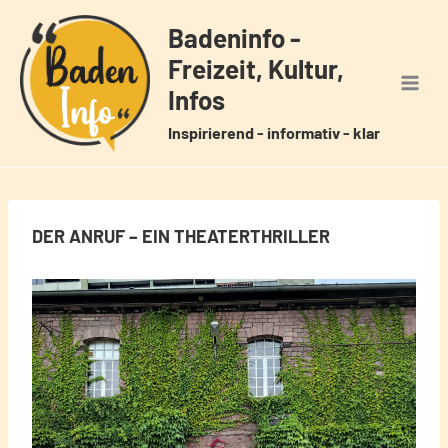
Zum
Badeninfo -
Inhalt
Freizeit, Kultur,
springen
Infos
Inspirierend - informativ - klar
DER ANRUF – EIN THEATERTHRILLER