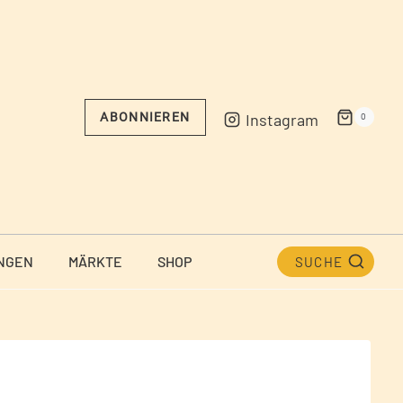
Instagram
ABONNIEREN
0
NGEN
MÄRKTE
SHOP
SUCHE