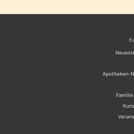
K
Neueste
Apotheken-N
Familie
Kuns
Verans