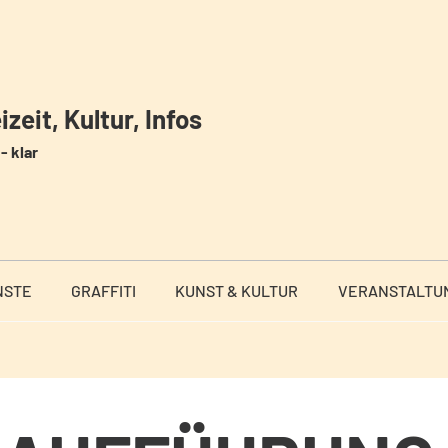
zeit, Kultur, Infos
- klar
NSTE
GRAFFITI
KUNST & KULTUR
VERANSTALTU