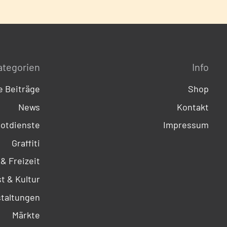
ategorien
Info
 Beiträge
Shop
News
Kontakt
otdienste
Impressum
Graffiti
 & Freizeit
t & Kultur
taltungen
Märkte