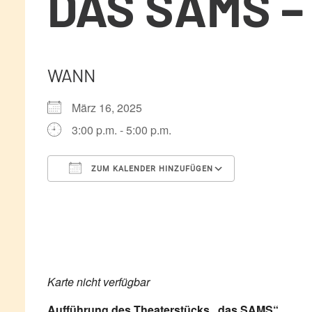
DAS SAMS 
WANN
März 16, 2025
3:00 p.m. - 5:00 p.m.
ZUM KALENDER HINZUFÜGEN
ICS herunterladen
Google Kale
Karte nicht verfügbar
Aufführung des Theaterstücks „das SAMS“