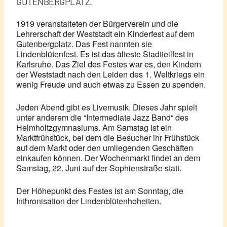
GUTENBERGPLATZ.
1919 veranstalteten der Bürgerverein und die
Lehrerschaft der Weststadt ein Kinderfest auf dem
Gutenbergplatz. Das Fest nannten sie
Lindenblütenfest. Es ist das älteste Stadtteilfest in
Karlsruhe. Das Ziel des Festes war es, den Kindern
der Weststadt nach den Leiden des 1. Weltkriegs ein
wenig Freude und auch etwas zu Essen zu spenden.
Jeden Abend gibt es Livemusik. Dieses Jahr spielt
unter anderem die “Intermediate Jazz Band“ des
Helmholtzgymnasiums. Am Samstag ist ein
Marktfrühstück, bei dem die Besucher ihr Frühstück
auf dem Markt oder den umliegenden Geschäften
einkaufen können. Der Wochenmarkt findet an dem
Samstag, 22. Juni auf der Sophienstraße statt.
Der Höhepunkt des Festes ist am Sonntag, die
Inthronisation der Lindenblütenhoheiten.