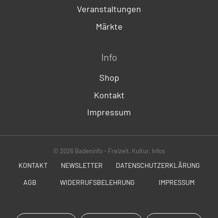
Veranstaltungen
Märkte
Info
Shop
Kontakt
Impressum
© 2026 Badeninfo - Freizeit, Kultur, Infos
KONTAKT
NEWSLETTER
DATENSCHUTZERKLÄRUNG
AGB
WIDERRUFSBELEHRUNG
IMPRESSUM
SOCIALS