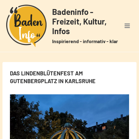
Zum
Badeninfo -
Inhalt
Freizeit, Kultur,
springen
Infos
Inspirierend - informativ - klar
DAS LINDENBLÜTENFEST AM
GUTENBERGPLATZ IN KARLSRUHE