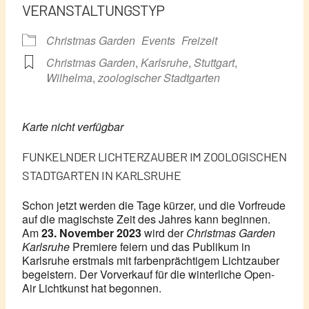
VERANSTALTUNGSTYP
Christmas Garden
Events
Freizeit
Christmas Garden
,
Karlsruhe
,
Stuttgart
,
Wilhelma
,
zoologischer Stadtgarten
Karte nicht verfügbar
FUNKELNDER LICHTERZAUBER IM ZOOLOGISCHEN
STADTGARTEN IN KARLSRUHE
Schon jetzt werden die Tage kürzer, und die Vorfreude
auf die magischste Zeit des Jahres kann beginnen.
Am
23. November 2023
wird der
Christmas Garden
Karlsruhe
Premiere feiern und das Publikum in
Karlsruhe erstmals mit farbenprächtigem Lichtzauber
begeistern. Der Vorverkauf für die winterliche Open-
Air Lichtkunst hat begonnen.