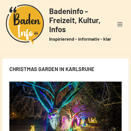
Zum
Badeninfo -
Inhalt
Freizeit, Kultur,
springen
Infos
Inspirierend - informativ - klar
CHRISTMAS GARDEN IN KARLSRUHE