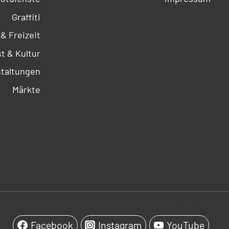
Graffiti
 & Freizeit
t & Kultur
taltungen
Märkte
SOCIALS
Facebook
Instagram
YouTube