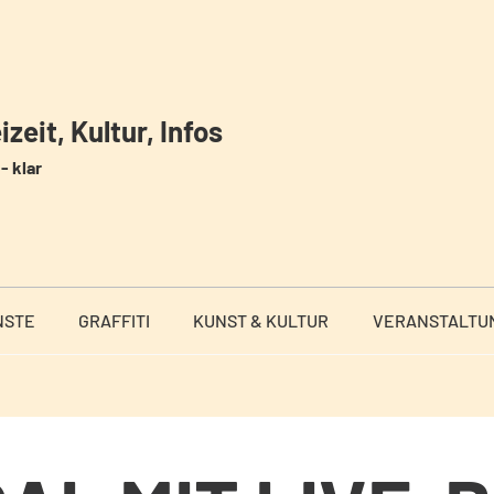
zeit, Kultur, Infos
- klar
NSTE
GRAFFITI
KUNST & KULTUR
VERANSTALTU