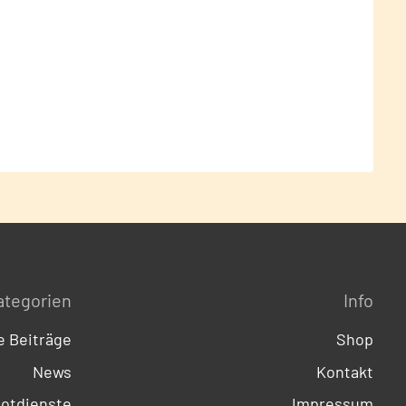
ategorien
Info
 Beiträge
Shop
News
Kontakt
otdienste
Impressum