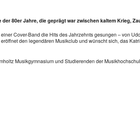
se der 80er Jahre, die geprägt war zwischen kaltem Krieg, 
in einer Cover-Band die Hits des Jahrzehnts gesungen – von Udo
 eröffnet den legendären Musikclub und wünscht sich, das Katr
elmholtz Musikgymnasium und Studierenden der Musikhochschu