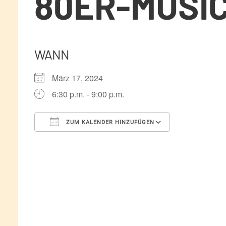
80ER-MUSIC
WANN
März 17, 2024
6:30 p.m. - 9:00 p.m.
ZUM KALENDER HINZUFÜGEN
ICS herunterladen
Google Kale