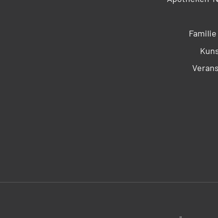
Familie
Kuns
Verans