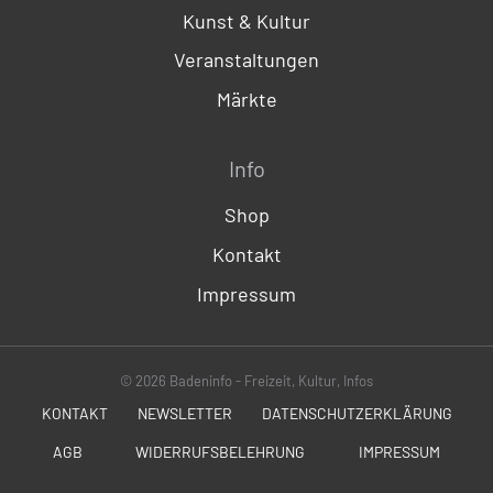
Kunst & Kultur
Veranstaltungen
Märkte
Info
Shop
Kontakt
Impressum
© 2026 Badeninfo - Freizeit, Kultur, Infos
KONTAKT
NEWSLETTER
DATENSCHUTZERKLÄRUNG
AGB
WIDERRUFSBELEHRUNG
IMPRESSUM
SOCIALS