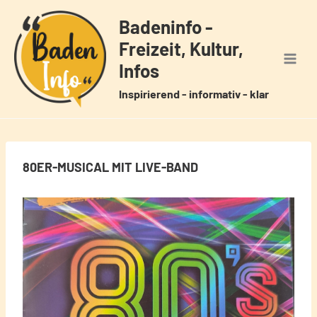
Zum
Badeninfo -
Inhalt
Freizeit, Kultur,
springen
Infos
Inspirierend - informativ - klar
80ER-MUSICAL MIT LIVE-BAND