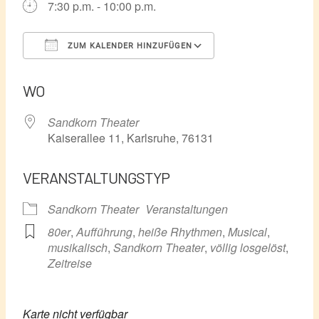
7:30 p.m. - 10:00 p.m.
ZUM KALENDER HINZUFÜGEN
ICS herunterladen
Google Kalender
WO
Sandkorn Theater
Kaiserallee 11, Karlsruhe, 76131
VERANSTALTUNGSTYP
Sandkorn Theater
Veranstaltungen
80er
,
Aufführung
,
heiße Rhythmen
,
Musical
,
musikalisch
,
Sandkorn Theater
,
völlig losgelöst
,
Zeitreise
Karte nicht verfügbar