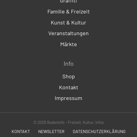
Graffiti
Familie & Freizeit
Kunst & Kultur
Veranstaltungen
Märkte
Info
Shop
Kontakt
Impressum
© 2026 Badeninfo - Freizeit, Kultur, Infos
KONTAKT
NEWSLETTER
DATENSCHUTZERKLÄRUNG