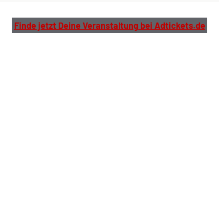
Finde jetzt Deine Veranstaltung bei Adtickets.de