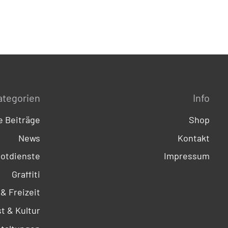
ategorien
Info
 Beiträge
Shop
News
Kontakt
otdienste
Impressum
Graffiti
 & Freizeit
t & Kultur