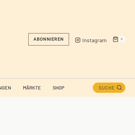
Instagram
ABONNIEREN
0
NGEN
MÄRKTE
SHOP
SUCHE