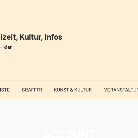
zeit, Kultur, Infos
- klar
NSTE
GRAFFITI
KUNST & KULTUR
VERANSTALTU
ACCOUNT